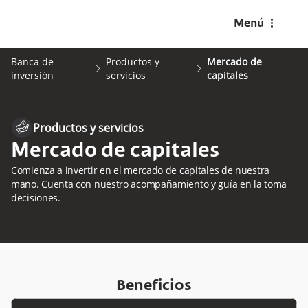
menu-dots-v
Menú
Banca de
Productos y
Mercado de
arrow2-right
arrow2-right
inversión
servicios
capitales
hand-investment
Productos y servicios
Mercado de capitales
Comienza a invertir en el mercado de capitales de nuestra
mano. Cuenta con nuestro acompañamiento y guía en la toma
decisiones.
Beneficios