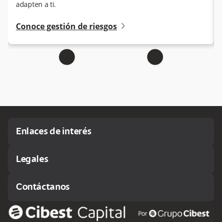
adapten a ti.
angle-right-small
Conoce gestión de riesgos
Enlaces de interés
Legales
Contáctanos